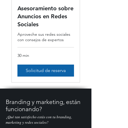
Asesoramiento sobre
Anuncios en Redes
Sociales
Aproveche sus redes sociales
con consejos de expertos
30 min
Solicitud de reserva
Branding y marketing, están
funcionando?
¿Qué tan satisfecho estás con tu branding,
marketing y redes sociales?