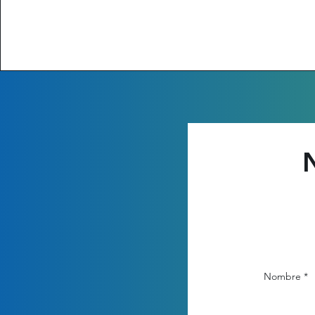
N
Nombre