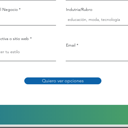
l Negocio
Indutria/Rubro
ctiva o sitio web
Email
Quiero ver opciones