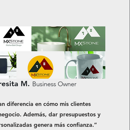
resita M.
Business Owner
n diferencia en cómo mis clientes
negocio. Además, dar presupuestos y
rsonalizadas genera más confianza.”