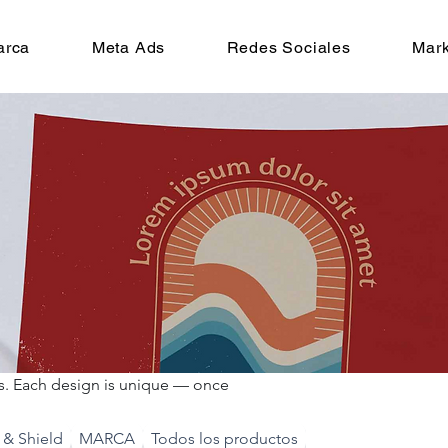
arca
Meta Ads
Redes Sociales
Mark
ups. Each design is unique — once
l & Shield
MARCA
Todos los productos