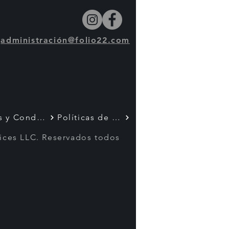
administración@folio22.com
Términos y Condiciones
Políticas de Privacidad
vices LLC. Reservados todos