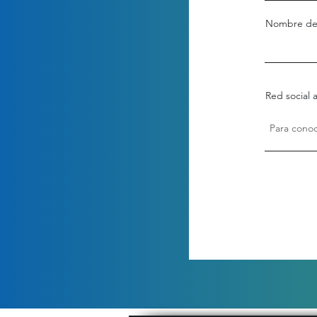
Nombre de
Red social a